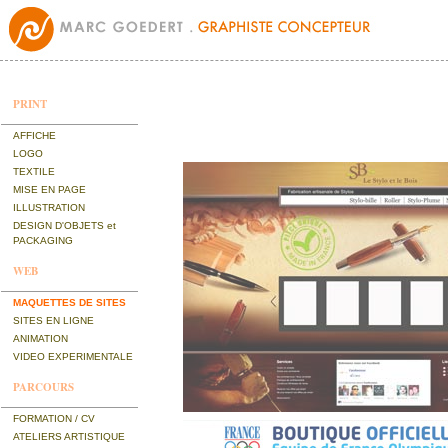
PRINT
AFFICHE
LOGO
TEXTILE
MISE EN PAGE
ILLUSTRATION
DESIGN D'OBJETS et
PACKAGING
WEB
MAQUETTES DE SITES
SITES EN LIGNE
ANIMATION
VIDEO EXPERIMENTALE
PARCOURS
FORMATION / CV
ATELIERS ARTISTIQUE